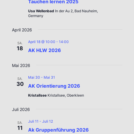
Tauchen lernen 2025
Usa Wellenbad
In der Au 2, Bad Nauheim,
Germany
April 2026
April 18 @ 10:00
-
14:00
SA.
18
AK HLW 2026
Mai 2026
Mai 30
-
Mai 31
SA.
30
AK Orientierung 2026
Kristallsee
Kristallsee, Oberkleen
Juli 2026
Juli 11
-
Juli 12
SA.
11
Ak Gruppenführung 2026