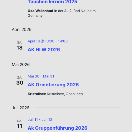
Tauchen lernen 2025
Usa Wellenbad
In der Au 2, Bad Nauheim,
Germany
April 2026
April 18 @ 10:00
-
14:00
SA.
18
AK HLW 2026
Mai 2026
Mai 30
-
Mai 31
SA.
30
AK Orientierung 2026
Kristallsee
Kristallsee, Oberkleen
Juli 2026
Juli 11
-
Juli 12
SA.
11
Ak Gruppenführung 2026