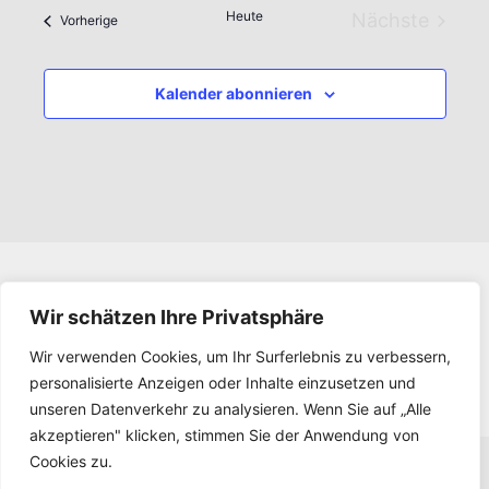
Heute
Nächste
Veranstaltungen
Vorherige
Veranstal
Kalender abonnieren
Impressum
Wir schätzen Ihre Privatsphäre
Datenschutz
Wir verwenden Cookies, um Ihr Surferlebnis zu verbessern,
Kontakt
personalisierte Anzeigen oder Inhalte einzusetzen und
Downloads
unseren Datenverkehr zu analysieren. Wenn Sie auf „Alle
akzeptieren" klicken, stimmen Sie der Anwendung von
Cookies zu.