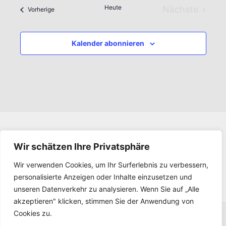
Heute
Nächste
Veranstaltungen
Vorherige
Veranstal
Kalender abonnieren
Impressum
Wir schätzen Ihre Privatsphäre
Datenschutz
Wir verwenden Cookies, um Ihr Surferlebnis zu verbessern,
Kontakt
personalisierte Anzeigen oder Inhalte einzusetzen und
Downloads
unseren Datenverkehr zu analysieren. Wenn Sie auf „Alle
akzeptieren" klicken, stimmen Sie der Anwendung von
Cookies zu.