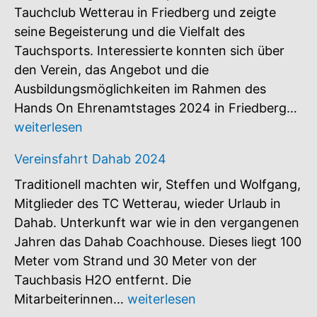
Tauchclub Wetterau in Friedberg und zeigte
seine Begeisterung und die Vielfalt des
Tauchsports. Interessierte konnten sich über
den Verein, das Angebot und die
Ausbildungsmöglichkeiten im Rahmen des
Ha
Hands On Ehrenamtstages 2024 in Friedberg…
On
weiterlesen
Eh
Vereinsfahrt Dahab 2024
20
Traditionell machten wir, Steffen und Wolfgang,
Mitglieder des TC Wetterau, wieder Urlaub in
Dahab. Unterkunft war wie in den vergangenen
Jahren das Dahab Coachhouse. Dieses liegt 100
Meter vom Strand und 30 Meter von der
Tauchbasis H2O entfernt. Die
Vereinsfahrt
Mitarbeiterinnen…
weiterlesen