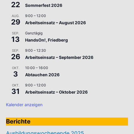
22
Sommerfest 2026
9:00
–
12:00
AUG.
29
Arbeitseinsatz – August 2026
Ganztägig
SEP.
13
HandsOn!, Friedberg
9:00
–
12:30
SEP.
26
Arbeitseinsatz – September 2026
10:00
–
16:00
OKT.
3
Abtauchen 2026
9:00
–
12:00
OKT.
31
Arbeitseinsatz – Oktober 2026
Kalender anzeigen
Berichte
Ausbildungswochenende 2025