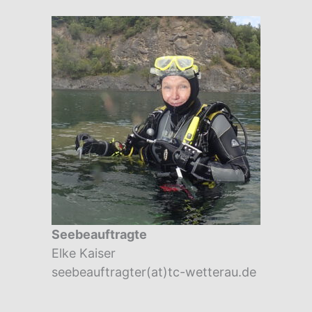
Seebeauftragte
Elke Kaiser
seebeauftragter(at)tc-wetterau.de