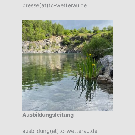
presse(at)tc-wetterau.de
Ausbildungsleitung
ausbildung(at)tc-wetterau.de