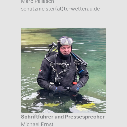
Marc Pallasch
schatzmeister(at)tc-wetterau.de
Schriftführer und Pressesprecher
Michael Ernst