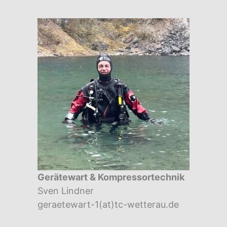
Gerätewart & Kompressortechnik
Sven Lindner
geraetewart-1(at)tc-wetterau.de