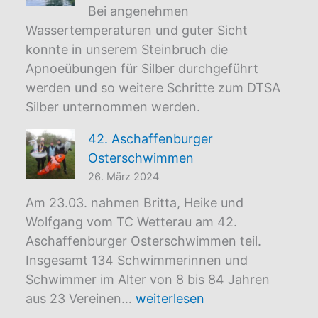
Bei angenehmen
Wassertemperaturen und guter Sicht
konnte in unserem Steinbruch die
Apnoeübungen für Silber durchgeführt
werden und so weitere Schritte zum DTSA
Silber unternommen werden.
42. Aschaffenburger
Osterschwimmen
26. März 2024
Am 23.03. nahmen Britta, Heike und
Wolfgang vom TC Wetterau am 42.
Aschaffenburger Osterschwimmen teil.
Insgesamt 134 Schwimmerinnen und
Schwimmer im Alter von 8 bis 84 Jahren
42.
aus 23 Vereinen…
weiterlesen
Aschaffenburger