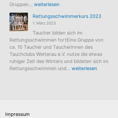
Antauchen
Gruppen…
weiterlesen
2023
Rettungsschwimmerkurs 2023
1. März 2023
Taucher bilden sich im
Rettungsschwimmen fortEine Gruppe von
ca. 10 Taucher und Taucherinnen des
Tauchclubs Wetterau e.V. nutze die etwas
ruhiger Zeit des Winters und bildeten sich im
Rettungsschwimmer
Rettungsschwimmen und…
weiterlesen
2023
Impressum