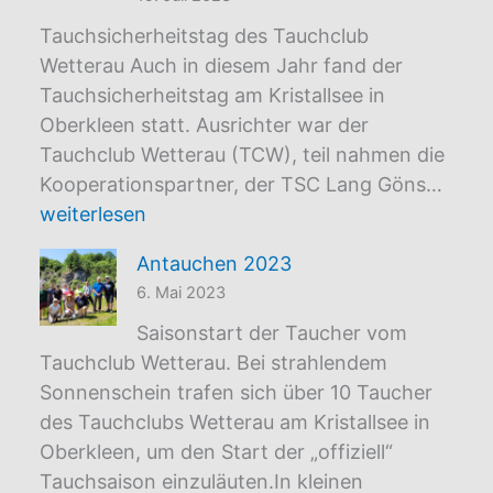
Tauchsicherheitstag des Tauchclub
Wetterau Auch in diesem Jahr fand der
Tauchsicherheitstag am Kristallsee in
Oberkleen statt. Ausrichter war der
Tauchclub Wetterau (TCW), teil nahmen die
Tauc
Kooperationspartner, der TSC Lang Göns…
am
weiterlesen
Krist
Antauchen 2023
6. Mai 2023
Saisonstart der Taucher vom
Tauchclub Wetterau. Bei strahlendem
Sonnenschein trafen sich über 10 Taucher
des Tauchclubs Wetterau am Kristallsee in
Oberkleen, um den Start der „offiziell“
Tauchsaison einzuläuten.In kleinen