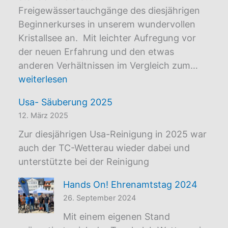
Freigewässertauchgänge des diesjährigen
Beginnerkurses in unserem wundervollen
Kristallsee an. Mit leichter Aufregung vor
der neuen Erfahrung und den etwas
Ausbi
anderen Verhältnissen im Vergleich zum…
2025
weiterlesen
Usa- Säuberung 2025
12. März 2025
Zur diesjährigen Usa-Reinigung in 2025 war
auch der TC-Wetterau wieder dabei und
unterstützte bei der Reinigung
Hands On! Ehrenamtstag 2024
26. September 2024
Mit einem eigenen Stand