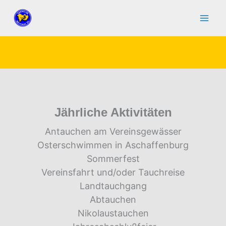
Zum
Inhalt
springen
Jährliche Aktivitäten
Antauchen am Vereinsgewässer
Osterschwimmen in Aschaffenburg
Sommerfest
Vereinsfahrt und/oder Tauchreise
Landtauchgang
Abtauchen
Nikolaustauchen