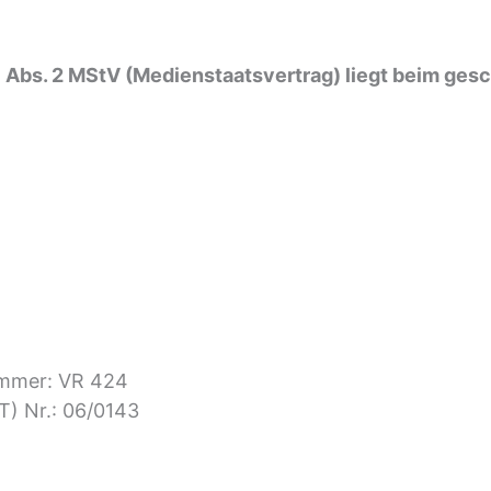
Abs. 2 MStV (Medienstaatsvertrag) liegt beim ges
ummer: VR 424
T) Nr.: 06/0143