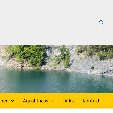
Such
chen
Aquafitness
Links
Kontakt