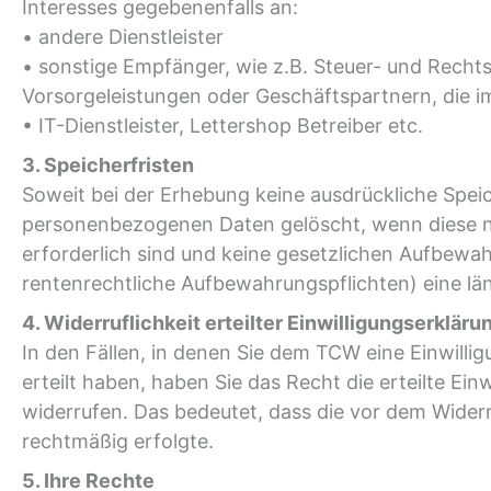
Interesses gegebenenfalls an:
• andere Dienstleister
• sonstige Empfänger, wie z.B. Steuer- und Rechts
Vorsorgeleistungen oder Geschäftspartnern, die i
• IT-Dienstleister, Lettershop Betreiber etc.
3. Speicherfristen
Soweit bei der Erhebung keine ausdrückliche Spe
personenbezogenen Daten gelöscht, wenn diese n
erforderlich sind und keine gesetzlichen Aufbewah
rentenrechtliche Aufbewahrungspflichten) eine lä
4. Widerruflichkeit erteilter Einwilligungserklär
In den Fällen, in denen Sie dem TCW eine Einwill
erteilt haben, haben Sie das Recht die erteilte Einw
widerrufen. Das bedeutet, dass die vor dem Widerru
rechtmäßig erfolgte.
5. Ihre Rechte