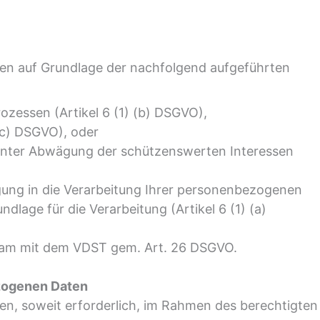
en auf Grundlage der nachfolgend aufgeführten
essen (Artikel 6 (1) (b) DSGVO),
 (c) DSGVO), oder
unter Abwägung der schützenswerten Interessen
ligung in die Verarbeitung Ihrer personenbezogenen
undlage für die Verarbeitung (Artikel 6 (1) (a)
sam mit dem VDST gem. Art. 26 DSGVO.
zogenen Daten
n, soweit erforderlich, im Rahmen des berechtigten