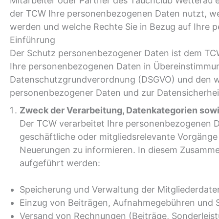
Mitarbeiter oder Partner des Tauchclub Wetterau e.
der TCW Ihre personenbezogenen Daten nutzt, we
werden und welche Rechte Sie in Bezug auf Ihre
Einführung
Der Schutz personenbezogener Daten ist dem TCW 
Ihre personenbezogenen Daten in Übereinstimmun
Datenschutzgrundverordnung (DSGVO) und den w
personenbezogener Daten und zur Datensicherhei
Zweck der Verarbeitung, Datenkategorien sow
Der TCW verarbeitet Ihre personenbezogenen Da
geschäftliche oder mitgliedsrelevante Vorgänge
Neuerungen zu informieren. In diesem Zusammenh
aufgeführt werden:
Speicherung und Verwaltung der Mitgliederdate
Einzug von Beiträgen, Aufnahmegebühren und 
Versand von Rechnungen (Beiträge, Sonderleis