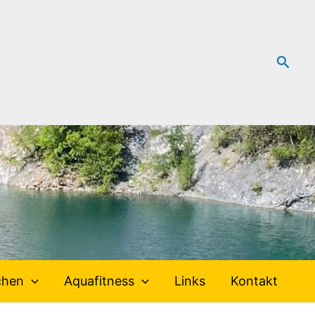
Such
chen
Aquafitness
Links
Kontakt