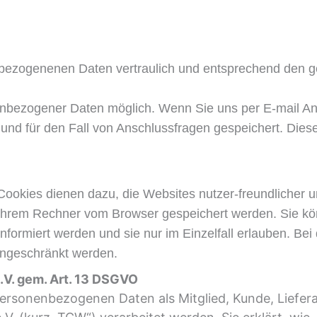
nbezogenenen Daten vertraulich und entsprechend den
g
enbezogener Daten möglich. Wenn Sie uns per E-mail A
nd für den Fall von Anschlussfragen gespeichert. Dies
ookies dienen dazu, die Websites nutzer-freundlicher un
uf Ihrem Rechner vom Browser gespeichert werden. Sie k
nformiert werden und sie nur im Einzelfall erlauben. Bei
eingeschränkt werden.
V. gem. Art. 13 DSGVO
personenbezogenen Daten als Mitglied, Kunde, Liefera