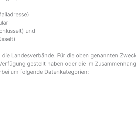
Mailadresse)
ular
chlüsselt) und
sselt)
 die Landesverbände. Für die oben genannten Zwecke
Verfügung gestellt haben oder die im Zusammenhang 
ierbei um folgende Datenkategorien: