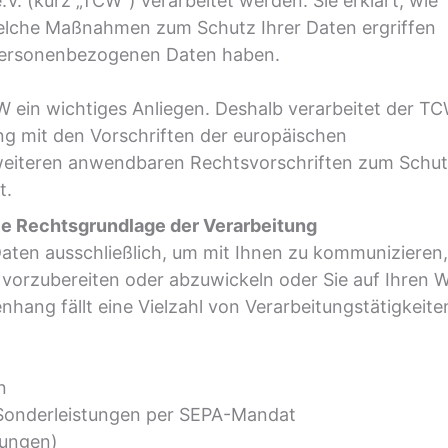
V. (kurz „TCW“) verarbeitet werden. Sie erklärt, wie
lche Maßnahmen zum Schutz Ihrer Daten ergriffen
 personenbezogenen Daten haben.
ein wichtiges Anliegen. Deshalb verarbeitet der T
g mit den Vorschriften der europäischen
eiteren anwendbaren Rechtsvorschriften zum Schu
t.
ie Rechtsgrundlage der Verarbeitung
ten ausschließlich, um mit Ihnen zu kommunizieren,
 vorzubereiten oder abzuwickeln oder Sie auf Ihren 
ang fällt eine Vielzahl von Verarbeitungstätigkeit
n
Sonderleistungen per SEPA-Mandat
tungen)