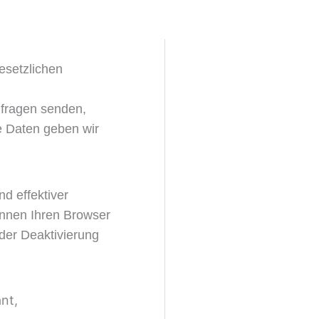
esetzlichen
nfragen senden,
e Daten geben wir
d effektiver
önnen Ihren Browser
 der Deaktivierung
nt,