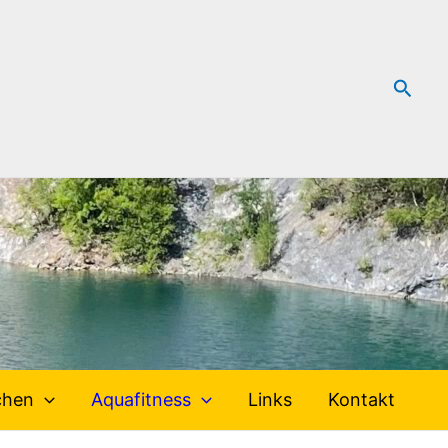
Such
chen
Aquafitness
Links
Kontakt