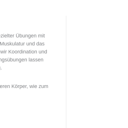
zielter Übungen mit
 Muskulatur und das
 wir Koordination und
nungsübungen lassen
.
seren Körper, wie zum