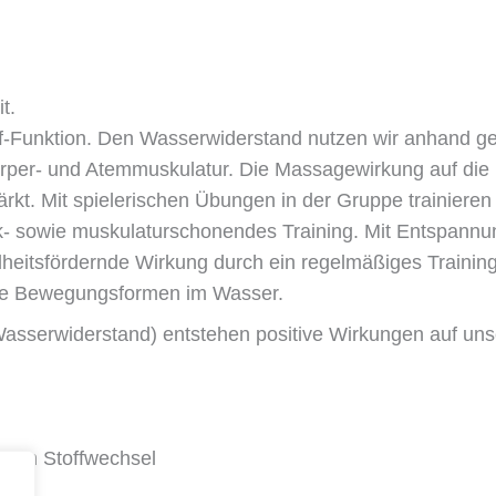
t.
uf-Funktion. Den Wasserwiderstand nutzen wir anhand ge
 Körper- und Atemmuskulatur. Die Massagewirkung auf die
ärkt.
Mit spielerischen Übungen in der Gruppe trainieren
enk- sowie muskulaturschonendes Training. Mit Entspan
dheitsfördernde Wirkung durch ein regelmäßiges Training
iche Bewegungsformen im Wasser.
Wasserwiderstand) entstehen positive Wirkungen auf un
d den Stoffwechsel