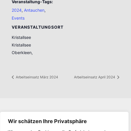
Veranstaltung-Tags:
2024
,
Antauchen
,
Events
VERANSTALTUNGSORT
Kristallsee
Kristallsee
Oberkleen
,
Arbeitseinsatz März 2024
Arbeitseinsatz April 2024
Impressum
Wir schätzen Ihre Privatsphäre
Datenschutz
Kontakt