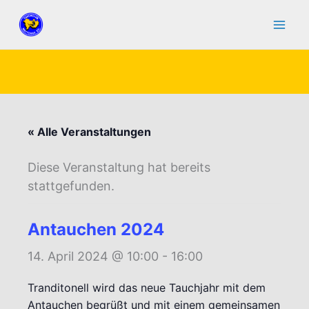
Zum
Inhalt
springen
« Alle Veranstaltungen
Diese Veranstaltung hat bereits
stattgefunden.
Antauchen 2024
14. April 2024 @ 10:00
-
16:00
Tranditonell wird das neue Tauchjahr mit dem
Antauchen begrüßt und mit einem gemeinsamen