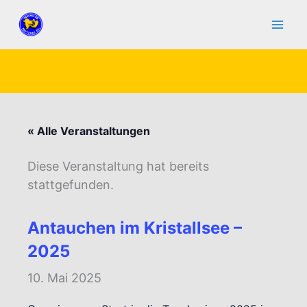
Zum
Inhalt
springen
« Alle Veranstaltungen
Diese Veranstaltung hat bereits
stattgefunden.
Antauchen im Kristallsee –
2025
10. Mai 2025