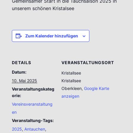
Gemeinsamer Start in die Tauchsaison 2025 in
unserem schönen Kristalsee
Zum Kalender hinzufügen
DETAILS
VERANSTALTUNGSORT
Datum:
Kristallsee
10. Mai 2025
Kristallsee
Oberkleen
,
Google Karte
Veranstaltungskateg
orie:
anzeigen
Vereinsveranstaltung
en
Veranstaltung-Tags:
2025
,
Antauchen
,