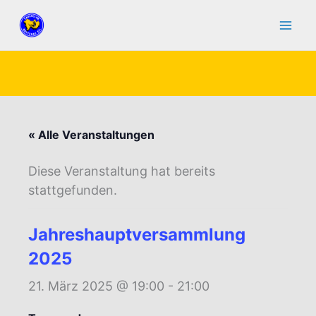
Zum
Inhalt
springen
« Alle Veranstaltungen
Diese Veranstaltung hat bereits
stattgefunden.
Jahreshauptversammlung
2025
21. März 2025 @ 19:00
-
21:00