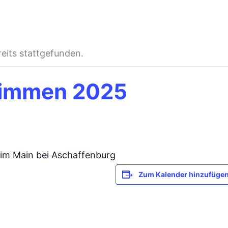
reits stattgefunden.
immen 2025
m Main bei Aschaffenburg
Zum Kalender hinzufüge