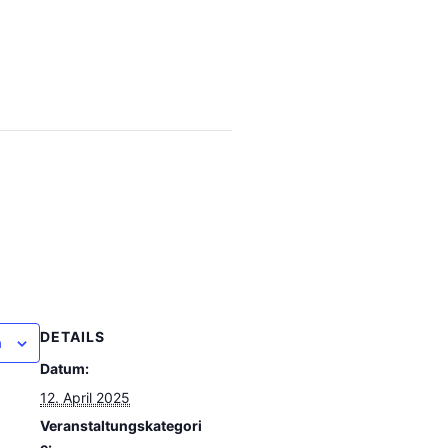
DETAILS
n
Datum:
12. April 2025
Veranstaltungskategori
e: