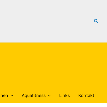
Such
chen
Aquafitness
Links
Kontakt