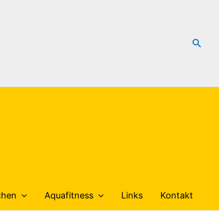
Such
chen
Aquafitness
Links
Kontakt