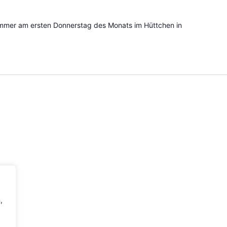
h
immer am ersten Donnerstag des Monats im Hüttchen in
,