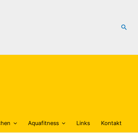
Such
chen
Aquafitness
Links
Kontakt