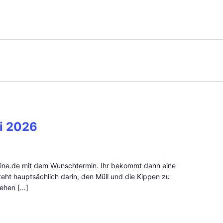
li 2026
line.de mit dem Wunschtermin. Ihr bekommt dann eine
teht hauptsächlich darin, den Müll und die Kippen zu
tehen […]