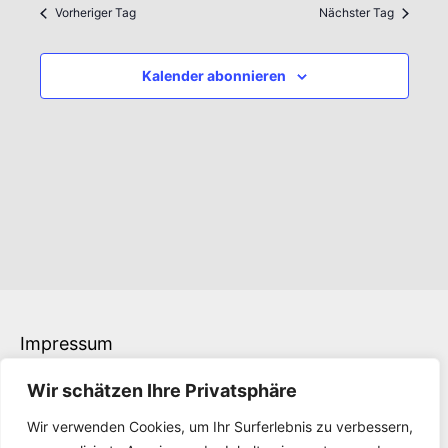
wählen.
Vorheriger Tag
Nächster Tag
Kalender abonnieren
Impressum
Datenschutz
Wir schätzen Ihre Privatsphäre
Kontakt
Downloads
Wir verwenden Cookies, um Ihr Surferlebnis zu verbessern,