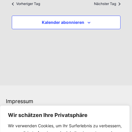
wählen.
Vorheriger Tag
Nächster Tag
Kalender abonnieren
Impressum
Datenschutz
Wir schätzen Ihre Privatsphäre
Kontakt
Downloads
Wir verwenden Cookies, um Ihr Surferlebnis zu verbessern,