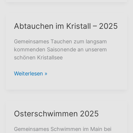
Abtauchen im Kristall – 2025
Gemeinsames Tauchen zum langsam
kommenden Saisonende an unserem
schönen Kristallsee
Abtauchen
Weiterlesen »
im
Kristall
–
2025
Osterschwimmen 2025
Gemeinsames Schwimmen im Main bei