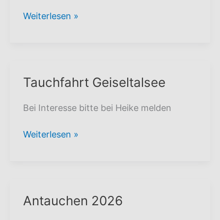
Sommerfest
Weiterlesen »
2026
Tauchfahrt Geiseltalsee
Bei Interesse bitte bei Heike melden
Tauchfahrt
Weiterlesen »
Geiseltalsee
Antauchen 2026