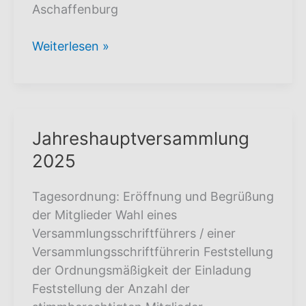
Aschaffenburg
Osterschwimmen
Weiterlesen »
2025
Jahreshauptversammlung
2025
Tagesordnung: Eröffnung und Begrüßung
der Mitglieder Wahl eines
Versammlungsschriftführers / einer
Versammlungsschriftführerin Feststellung
der Ordnungsmäßigkeit der Einladung
Feststellung der Anzahl der