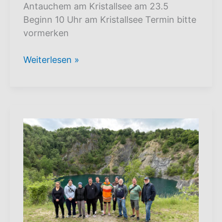
Antauchem am Kristallsee am 23.5
Beginn 10 Uhr am Kristallsee Termin bitte
vormerken
Antauchen
Weiterlesen »
2026