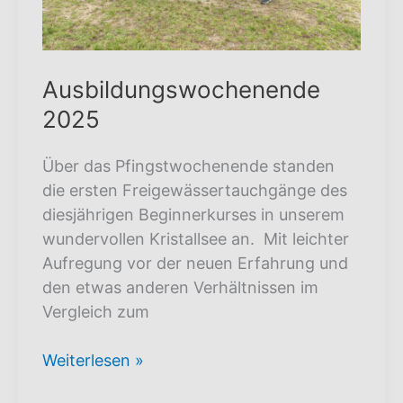
Ausbildungswochenende
2025
Über das Pfingstwochenende standen
die ersten Freigewässertauchgänge des
diesjährigen Beginnerkurses in unserem
wundervollen Kristallsee an. Mit leichter
Aufregung vor der neuen Erfahrung und
den etwas anderen Verhältnissen im
Vergleich zum
Ausbildungswochenende
Weiterlesen »
2025