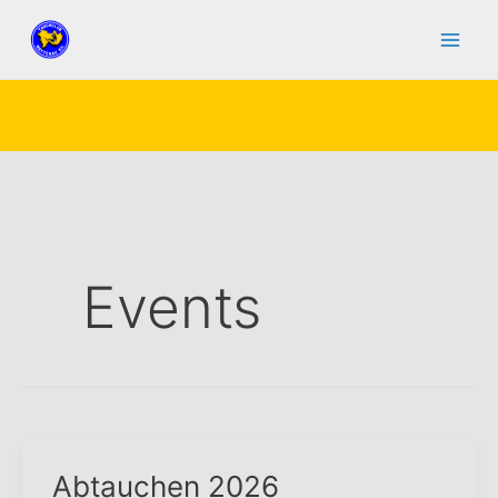
Zum
Inhalt
springen
Events
Abtauchen 2026