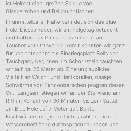
ist Heimat einer großen Schule von
Glasbarschen und Beilbauchfischen.
In unmittelbarer Nähe befindet sich das Blue
Hole. Dieses haben wir am Folgetag betaucht
und hatten das Glück, dass keinerlei andere
Taucher vor Ort waren. Somit konnten wir ganz
für uns entspannt am Einstiegsplatz Bells den
Tauchgang beginnen. Im Schornstein tauchten
wir auf ca. 26 Meter ab. Eine unglaubliche
Vielfalt an Weich- und Hartkorallen, riesige
Schwärme von Fahnenbarschen prägten diesen
Ort. Langsam stiegen wir an der Steilwand am
Riff im Verlauf von 30 Minuten bis zum Sattel
am Blue Hole auf 7 Meter auf. Bunte
Fischwärme, magische Lichtstrahlen, die die
Wasseroberfläche durchsprachen, haben uns