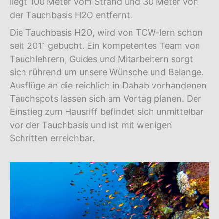
liegt 100 Meter vom Strand und 30 Meter von
der Tauchbasis H2O entfernt.
Die Tauchbasis H2O, wird von TCW-lern schon
seit 2011 gebucht. Ein kompetentes Team von
Tauchlehrern, Guides und Mitarbeitern sorgt
sich rührend um unsere Wünsche und Belange.
Ausflüge an die reichlich in Dahab vorhandenen
Tauchspots lassen sich am Vortag planen. Der
Einstieg zum Hausriff befindet sich unmittelbar
vor der Tauchbasis und ist mit wenigen
Schritten erreichbar.