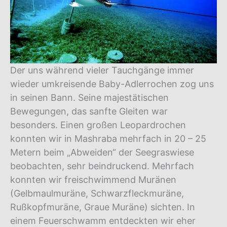
Der uns während vieler Tauchgänge immer
wieder umkreisende Baby-Adlerrochen zog uns
in seinen Bann. Seine majestätischen
Bewegungen, das sanfte Gleiten war
besonders. Einen großen Leopardrochen
konnten wir in Mashraba mehrfach in 20 – 25
Metern beim „Abweiden“ der Seegraswiese
beobachten, sehr beindruckend. Mehrfach
konnten wir freischwimmend Muränen
(Gelbmaulmuräne, Schwarzfleckmuräne,
Rußkopfmuräne, Graue Muräne) sichten. In
einem Feuerschwamm entdeckten wir eher