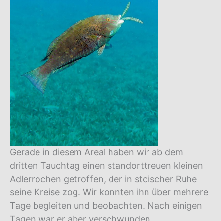
Gerade in diesem Areal haben wir ab dem
dritten Tauchtag einen standorttreuen kleinen
Adlerrochen getroffen, der in stoischer Ruhe
seine Kreise zog. Wir konnten ihn über mehrere
Tage begleiten und beobachten. Nach einigen
Tagen war er aber verschwunden,