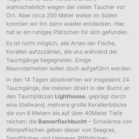
wahrscheinlich wegen der vielen Taucher vor
Ort. Aber circa 200 Meter weiter im Süden
konnten wir ihn dann wieder entdecken. Hier
hat er ein ruhiges Plätzchen für sich gefunden.
Es ist nicht möglich, alle Arten der Fische,
Korallen aufzuzählen, die uns während der
Tauchgänge begegneten. Einige
Besonderheiten sollen doch aufgeführt werden.
In den 14 Tagen absolvierten wir insgesamt 24
Tauchgänge, die meisten direkt in der Bucht an
den Tauchplätzen
Lighthouse
, geprägt durch
eine Steilwand, mehrere große Korallenblöcke
die von 8 Metern bis auf über 40Meter Tiefe
reichen; die
Bannerfischbucht
– Schwärme von
Wimpelfischen geben dieser von Seegras,
Sandflächen und kleineren Riffblöcken